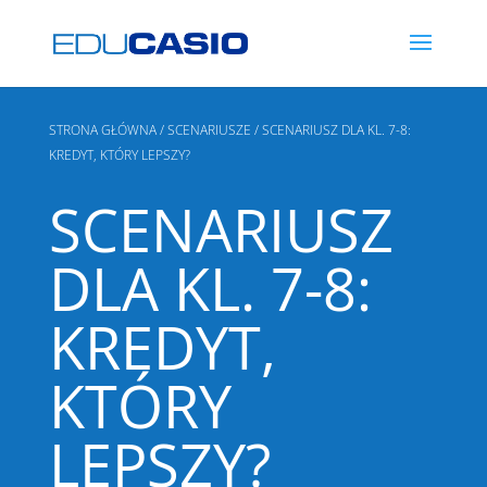
STRONA GŁÓWNA
/
SCENARIUSZE
/ SCENARIUSZ DLA KL. 7-8:
KREDYT, KTÓRY LEPSZY?
SCENARIUSZ
DLA KL. 7-8:
KREDYT,
KTÓRY
LEPSZY?