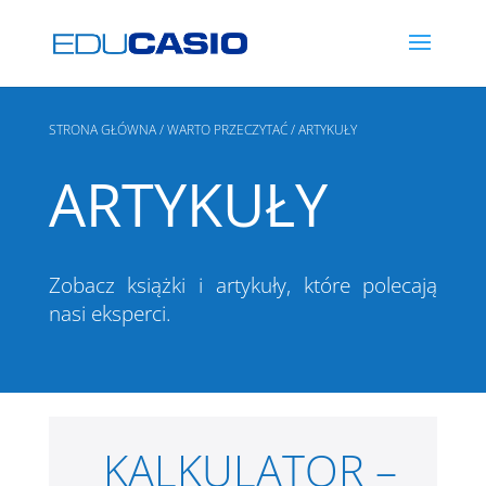
STRONA GŁÓWNA
/
WARTO PRZECZYTAĆ
/ ARTYKUŁY
ARTYKUŁY
Zobacz książki i artykuły, które polecają
nasi eksperci.
KALKULATOR –